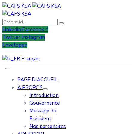
Linkedin
Facebook-f
Twitter
Instagram
Enveloppe
Français
PAGE D'ACCUEIL
À PROPOS
Introduction
Gouvernance
Message du
Président
Nos partenaires