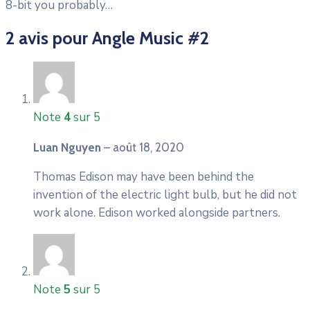
8-bit you probably…
2 avis pour
Angle Music #2
Note
4
sur 5
Luan Nguyen
–
août 18, 2020
Thomas Edison may have been behind the
invention of the electric light bulb, but he did not
work alone. Edison worked alongside partners.
Note
5
sur 5