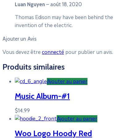
Luan Nguyen
–
août 18, 2020
Thomas Edison may have been behind the
invention of the electric.
Ajouter un Avis
Vous devez être
connecté
pour publier un avis.
Produits similaires
Ajouter au panier
Music Album-#1
$
14.99
Ajouter au panier
Woo Logo Hoody Red