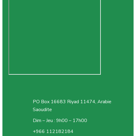
PO Box 16683 Riyad 11474, Arabie
Saoudite
Dim – Jeu : 9h00 – 17h00
+966 112182184