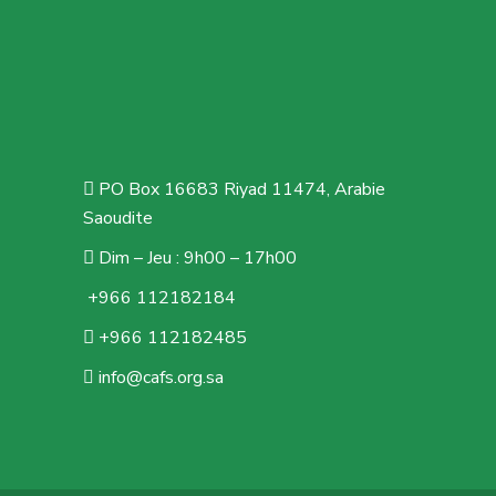
PO Box 16683 Riyad 11474, Arabie
Saoudite
Dim – Jeu : 9h00 – 17h00
+966 112182184
+966 112182485
info@cafs.org.sa