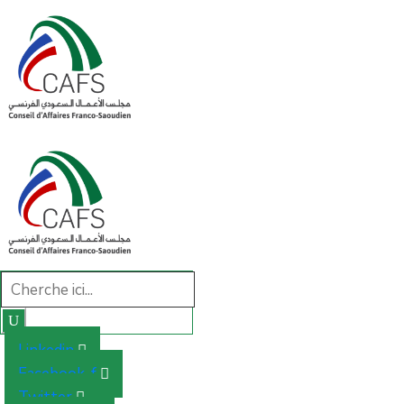
Linkedin
Facebook-f
Twitter