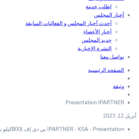
اطلب خدمة
أخبار المجلس
أحدث أخبار المجلس و الفعاليات السابقة
أخبار الأعضاء
جديد المجلس
النشرة الإخبارية
تواصل معنا
الصفحه الرئيسية
وثيقة
Presentation IPARTNER
أبريل 12, 2023
IPARTNER - KSA - Presentation
بي دي إف
(800كيلو بايت)