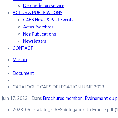
Demander un service
ACTUS & PUBLICATIONS
CAFS News & Past Events
Actus Membres
Nos Publications
Newsletters
CONTACT
Maison
Document
CATALOGUE CAFS DELEGATION JUNE 2023
juin 17, 2023
- Dans
Brochures member
,
Événement du 
2023-06 - Catalog CAFS delegation to France
pdf
(