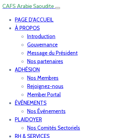
CAFS Arabie Saoudite
PAGE D'ACCUEIL
À PROPOS
Introduction
Gouvernance
Message du Président
Nos partenaires
ADHÉSION
Nos Membres
Rejoignez-nous
Member Portal
ÉVÉNEMENTS
Nos Événements
PLAIDOYER
Nos Comités Sectoriels
RH & SERVICES