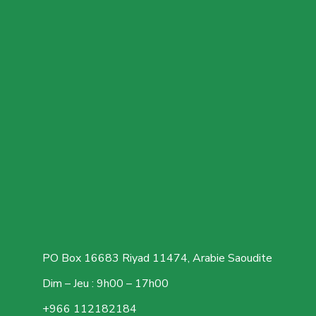
PO Box 16683 Riyad 11474, Arabie Saoudite
Dim – Jeu : 9h00 – 17h00
+966 112182184