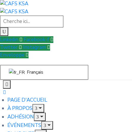
Linkedin
Facebook-f
Twitter
Instagram
Enveloppe
Français
PAGE D'ACCUEIL
À PROPOS
ADHÉSION
ÉVÉNEMENTS