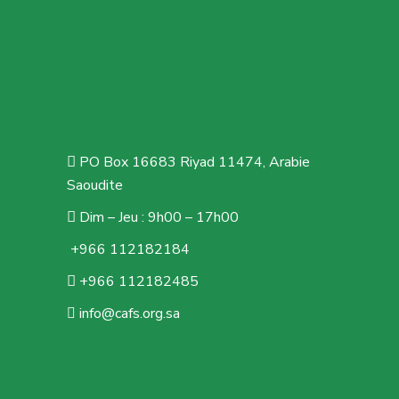
PO Box 16683 Riyad 11474, Arabie
Saoudite
Dim – Jeu : 9h00 – 17h00
+966 112182184
+966 112182485
info@cafs.org.sa