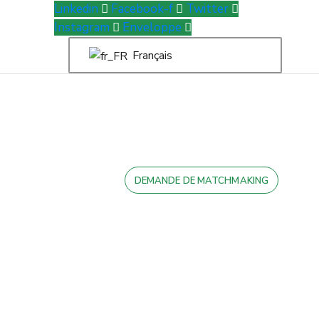
Linkedin
Facebook-f
Twitter
Instagram
Enveloppe
Français
DEMANDE DE MATCHMAKING