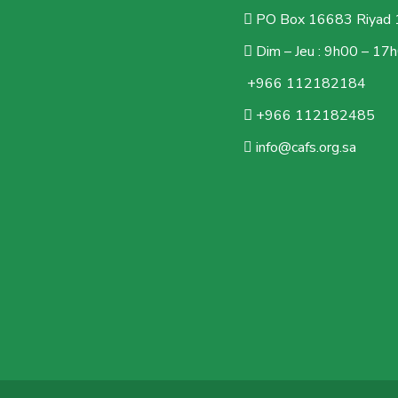
PO Box 16683 Riyad 1
Dim – Jeu : 9h00 – 17
+966 112182184
+966 112182485
info@cafs.org.sa