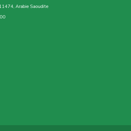
1474, Arabie Saoudite
h00