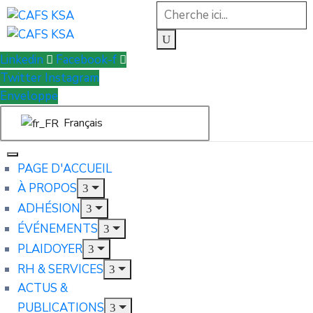
Linkedin
Facebook-f
Twitter
Instagram
Enveloppe
Français
PAGE D'ACCUEIL
À PROPOS
ADHÉSION
ÉVÉNEMENTS
PLAIDOYER
RH & SERVICES
ACTUS &
PUBLICATIONS