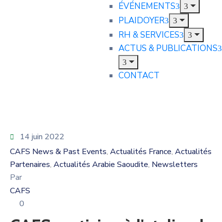
ÉVÉNEMENTS
PLAIDOYER
RH & SERVICES
ACTUS & PUBLICATIONS
CONTACT
14 juin 2022
CAFS News & Past Events
Actualités France
Actualités
‚
‚
Partenaires
Actualités Arabie Saoudite
Newsletters
‚
‚
Par
CAFS
0