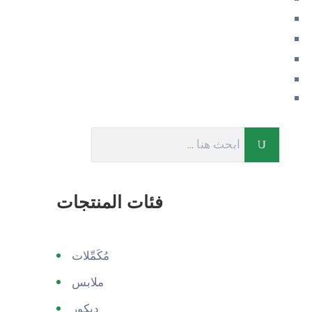
فئات المنتجات
مُكَمِّلات
ملابس
ديكور