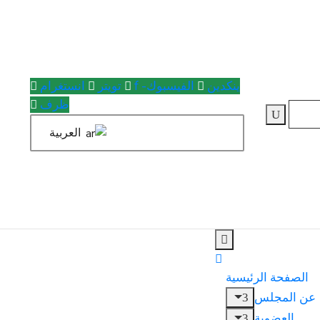
ينكدين
الفيسبوك- f
تويتر
انستغرام
ظرف
العربية
الصفحة الرئيسية
عن المجلس
العضوية