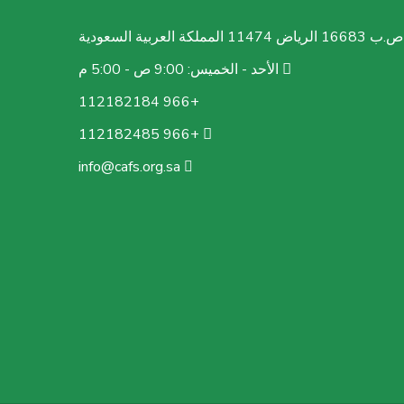
ص.ب 16683 الرياض 11474 المملكة العربية السعودية
الأحد - الخميس: 9:00 ص - 5:00 م
+966 112182184
+966 112182485
info@cafs.org.sa