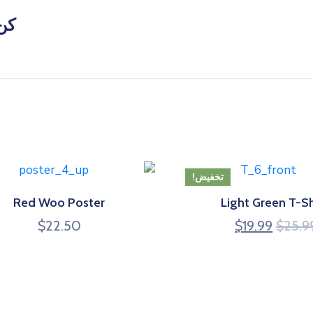
كن أو
تخفيض!
Red Woo Poster
Light Green T-Sh
$
22.50
$
19.99
$
25.9