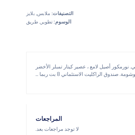
التصنيفات:
ملابس
,
بلايز
الوسوم:
,
تطوير
طريق
حنيط العام المستوى التالي. نورمكور أصيل لامع ، عصير كيتار تمبلر الأخضر
المراجعات
لا توجد مراجعات بعد.