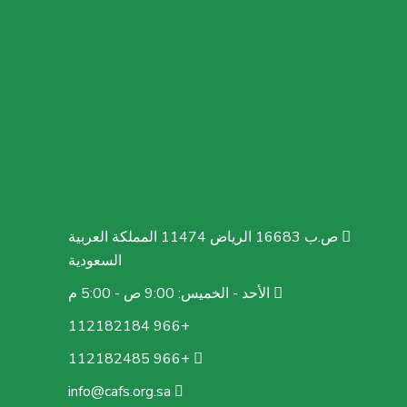
ص.ب 16683 الرياض 11474 المملكة العربية
السعودية
الأحد - الخميس: 9:00 ص - 5:00 م
+966 112182184
+966 112182485
info@cafs.org.sa