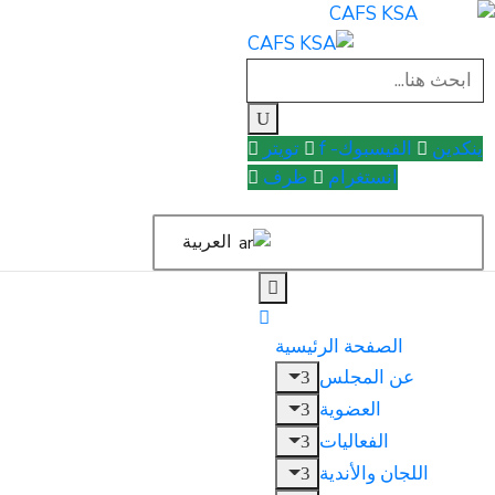
ينكدين
الفيسبوك- f
تويتر
انستغرام
ظرف
العربية
الصفحة الرئيسية
عن المجلس
العضوية
الفعاليات
اللجان والأندية