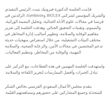
قدّمت الجلسة الدكتورة فيرونيك بتيت، الرئيس التنفيذي
والشريك المؤسس لشركتي BIOLEX وSymbiose، الرائدتين في
فرنسا في مجالات علوم الأدلة الجنائية، وتحليل البصمة الوراثية،
والسموم، وتقنيات التحقيق الجنائي. وهدفت الجلسة إلى تعزيز
مفاهيم الوقاية والسلامة، وتطوير أساليب إدارة المخاطر في
مختلف البيئات التشغيلية، من خلال استعراض منهجيات حديثة
تدعم المختصين في مجالات الأمن، والرعاية الصحية، والسلامة
المهنية، والوقاية من المخاطر، وتنظيم الفعاليات.
واستهدفت الجلسة المهنيين في هذه القطاعات، مع التركيز على
تبادل الخبرات وأفضل الممارسات لتعزيز الكفاءة والسلامة.
يتقدم مجلس الأعمال السعودي الفرنسي بخالص الشكر
للمتحدثة وجميع المشاركين على حضورهم ومساهمتهم القيّمة.