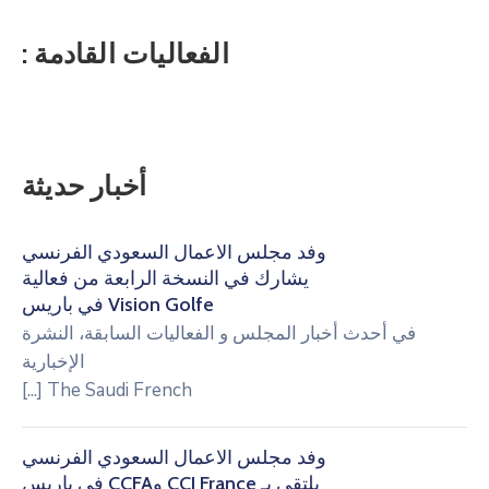
الفعاليات القادمة :
أخبار حديثة
وفد مجلس الأعمال السعودي الفرنسي
يشارك في النسخة الرابعة من فعالية
Vision Golfe في باريس
في
أحدث أخبار المجلس و الفعاليات السابقة
،
النشرة
الإخبارية
[...]
The Saudi French
وفد مجلس الأعمال السعودي الفرنسي
يلتقي بـ CCI France وCCFA في باريس