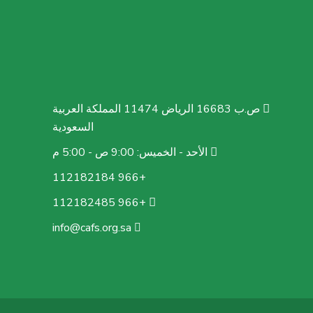
ص.ب 16683 الرياض 11474 المملكة العربية
السعودية
الأحد - الخميس: 9:00 ص - 5:00 م
+966 112182184
+966 112182485
info@cafs.org.sa