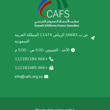
ص.ب 16683 الرياض 11474 المملكة العربية
السعودية
الأحد - الخميس: 9:00 ص - 5:00 م
+966 112182184
+966 112182485
info@cafs.org.sa
Private data policy notice