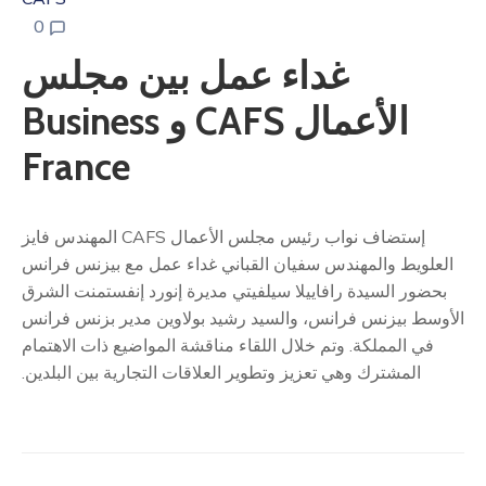
0
غداء عمل بين مجلس
الأعمال CAFS و Business
France
إستضاف نواب رئيس مجلس الأعمال CAFS المهندس فايز
 والمهندس سفيان القباني غداء عمل مع بيزنس فرانس
لسيدة رافاييلا سيلفيتي مديرة إنورد إنفستمنت الشرق
زنس فرانس، والسيد رشيد بولاوين مدير بزنس فرانس
مملكة. وتم خلال اللقاء مناقشة المواضيع ذات الاهتمام
ترك وهي تعزيز وتطوير العلاقات التجارية بين البلدين.