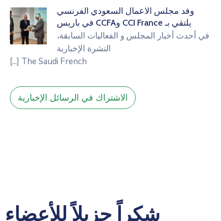
مجلس الأعمال السعودي الفرنسي
CCI Fr وCCFA في باريس
أخبار المجلس و الفعاليات السابقة
،
النشرة الإخبارية
[...]
The Saudi French
الاشتراك في الرسائل الإخبارية
شكراً جزيلاً للأعضاء