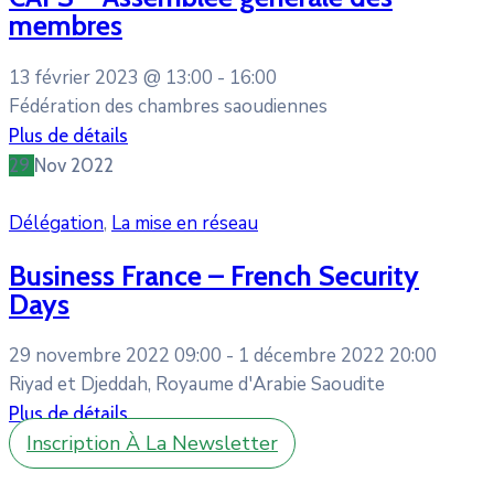
membres
13 février 2023 @
13:00 -
16:00
Fédération des chambres saoudiennes
Plus de détails
29
Nov
2022
Délégation
,
La mise en réseau
Business France – French Security
Days
29 novembre 2022 09:00 -
1 décembre 2022 20:00
Riyad et Djeddah, Royaume d'Arabie Saoudite
Plus de détails
Inscription À La Newsletter