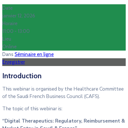
Date
janvier 12, 2026
Horaire
11:00 -
13:00
Lieu
Online
Dans
Séminaire en ligne
Enregistrer
Introduction
This webinar is organised by the Healthcare Committee
of the Saudi French Business Council (CAFS).
The topic of this webinar is:
“Digital Therapeutics: Regulatory, Reimbursement &