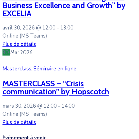
Business Excellence and Growth” by
EXCELIA
avril 30, 2026 @
12:00 -
13:00
Online (MS Teams)
Plus de détails
30
Mar
2026
Masterclass
,
Séminaire en ligne
MASTERCLASS – “Crisis
communication” by Hopscotch
mars 30, 2026 @
12:00 -
14:00
Online (MS Teams)
Plus de détails
Événement à venir