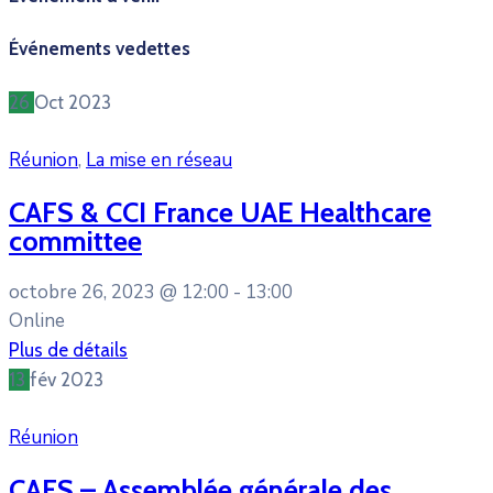
Événements vedettes
26
Oct
2023
Réunion
,
La mise en réseau
CAFS & CCI France UAE Healthcare
committee
octobre 26, 2023 @
12:00 -
13:00
Online
Plus de détails
13
fév
2023
Réunion
CAFS – Assemblée générale des