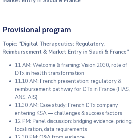
Market Entry in Saudi & France”
Provisional program
Topic: “Digital Therapeutics: Regulatory,
Reimbursement & Market Entry in Saudi & France”
11 AM: Welcome & framing: Vision 2030, role of
DTx in health transformation
11.10 AM: French presentation: regulatory &
reimbursement pathway for DTx in France (HAS,
ANS, AIS)
11.30 AM: Case study: French DTx company
entering KSA — challenges & success factors
12 PM: Panel discussion: bridging evidence, pricing,
localization, data requirements
12.30 PM: Q&A from audience