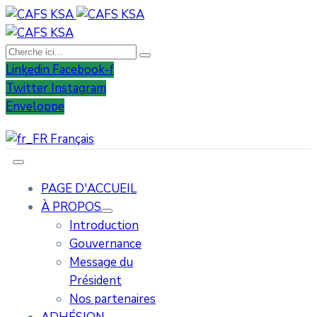
Linkedin
Facebook-f
Twitter
Instagram
Enveloppe
Français
PAGE D'ACCUEIL
À PROPOS
Introduction
Gouvernance
Message du
Président
Nos partenaires