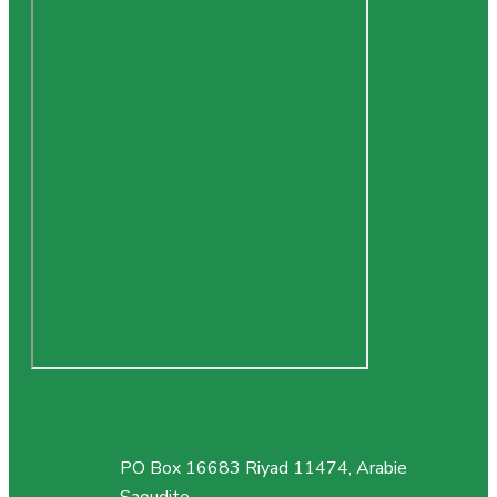
PO Box 16683 Riyad 11474, Arabie
Saoudite