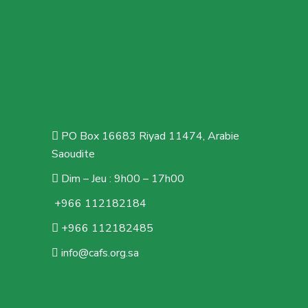
PO Box 16683 Riyad 11474, Arabie
Saoudite
Dim – Jeu : 9h00 – 17h00
+966 112182184
+966 112182485
info@cafs.org.sa