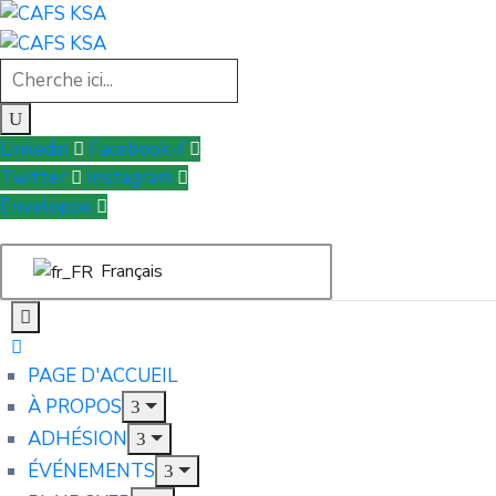
Linkedin
Facebook-f
Twitter
Instagram
Enveloppe
Français
PAGE D'ACCUEIL
À PROPOS
ADHÉSION
ÉVÉNEMENTS