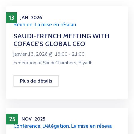
13
JAN
2026
Réunion
,
La mise en réseau
SAUDI-FRENCH MEETING WITH
COFACE’S GLOBAL CEO
janvier 13, 2026 @
19:00 -
21:00
Federation of Saudi Chambers, Riyadh
Plus de détails
25
NOV
2025
Conférence
,
Délégation
,
La mise en réseau